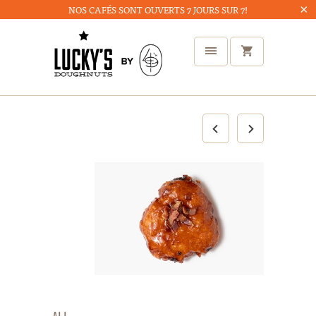
NOS CAFÉS SONT OUVERTS 7 JOURS SUR 7!