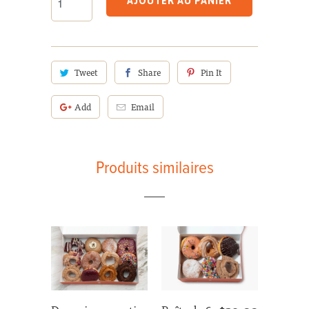
AJOUTER AU PANIER
Tweet
Share
Pin It
Add
Email
Produits similaires